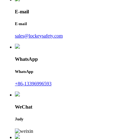
E-mail
E-mail
sales@lockeysafety.com
WhatsApp
WhatsApp
+86-13396996593
WeChat
Judy