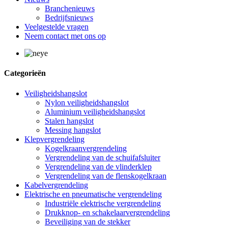
Branchenieuws
Bedrijfsnieuws
Veelgestelde vragen
Neem contact met ons op
Categorieën
Veiligheidshangslot
Nylon veiligheidshangslot
Aluminium veiligheidshangslot
Stalen hangslot
Messing hangslot
Klepvergrendeling
Kogelkraanvergrendeling
Vergrendeling van de schuifafsluiter
Vergrendeling van de vlinderklep
Vergrendeling van de flenskogelkraan
Kabelvergrendeling
Elektrische en pneumatische vergrendeling
Industriële elektrische vergrendeling
Drukknop- en schakelaarvergrendeling
Beveiliging van de stekker