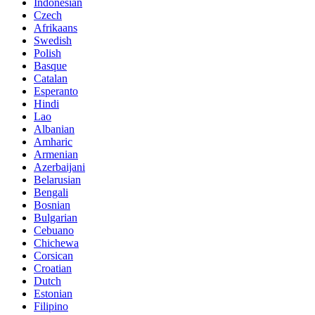
Indonesian
Czech
Afrikaans
Swedish
Polish
Basque
Catalan
Esperanto
Hindi
Lao
Albanian
Amharic
Armenian
Azerbaijani
Belarusian
Bengali
Bosnian
Bulgarian
Cebuano
Chichewa
Corsican
Croatian
Dutch
Estonian
Filipino