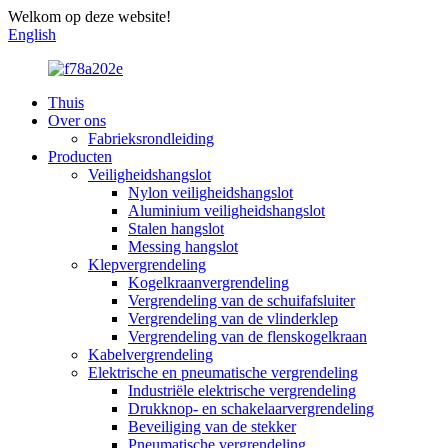
Welkom op deze website!
English
Thuis
Over ons
Fabrieksrondleiding
Producten
Veiligheidshangslot
Nylon veiligheidshangslot
Aluminium veiligheidshangslot
Stalen hangslot
Messing hangslot
Klepvergrendeling
Kogelkraanvergrendeling
Vergrendeling van de schuifafsluiter
Vergrendeling van de vlinderklep
Vergrendeling van de flenskogelkraan
Kabelvergrendeling
Elektrische en pneumatische vergrendeling
Industriële elektrische vergrendeling
Drukknop- en schakelaarvergrendeling
Beveiliging van de stekker
Pneumatische vergrendeling