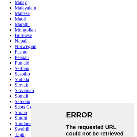
Malay
Malayalam
Maltese
Maori
Marathi
Mongolian
Burmese
Nepali
Norwegian
Pashto
Persian
Punjabi
Serbian
Sesotho
Sinhala
Slovak
Slovenian
Somali
Samoan
Scots Gaelic
Shona
Sindhi
Sundanese
Swahili
Tajik