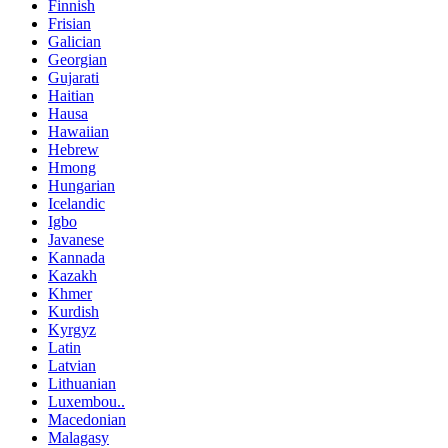
Finnish
Frisian
Galician
Georgian
Gujarati
Haitian
Hausa
Hawaiian
Hebrew
Hmong
Hungarian
Icelandic
Igbo
Javanese
Kannada
Kazakh
Khmer
Kurdish
Kyrgyz
Latin
Latvian
Lithuanian
Luxembou..
Macedonian
Malagasy